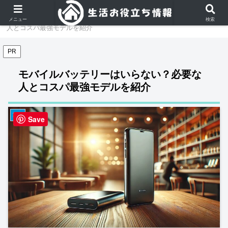
ホーム
家電
モバイルバッテリーはいらない？必要な
メニュー
検索
人とコスパ最強モデルを紹介
PR
モバイルバッテリーはいらない？必要な
人とコスパ最強モデルを紹介
家電
Save