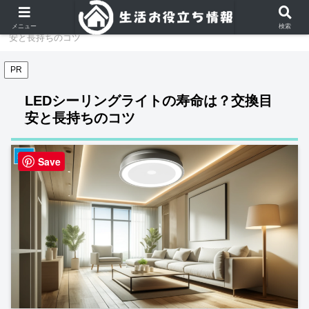
ホーム
家電
LEDシーリングライトの寿命は？交換目
メニュー
検索
安と長持ちのコツ
PR
LEDシーリングライトの寿命は？交換目
安と長持ちのコツ
家電
Save