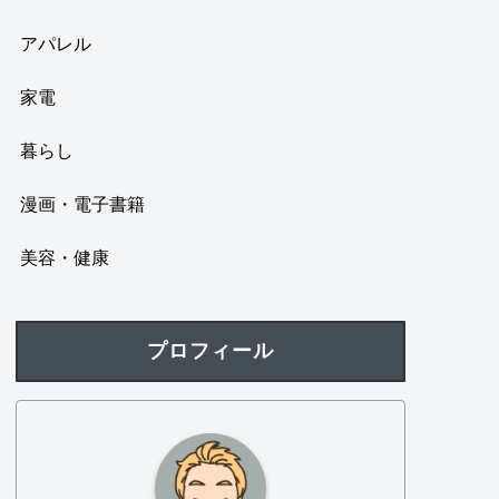
アパレル
家電
暮らし
漫画・電子書籍
美容・健康
プロフィール