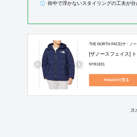
街中で浮かないスタイリングの工夫が分
THE NORTH FACE(ザ・
[ザノースフェイス] ト
NY81831
Amazonで見る
ス