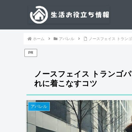
ホーム
アパレル
ノースフェイス トラン
PR
ノースフェイス トランゴ
れに着こなすコツ
アパレル