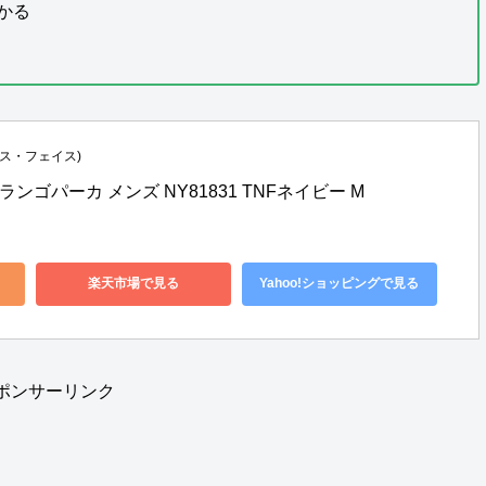
かる
ノース・フェイス)
ランゴパーカ メンズ NY81831 TNFネイビー M
楽天市場で見る
Yahoo!ショッピングで見る
ポンサーリンク