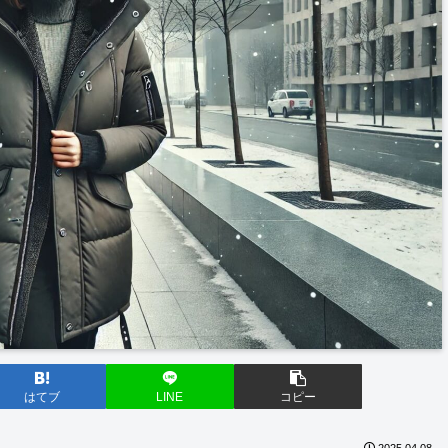
はてブ
LINE
コピー
2025.04.08