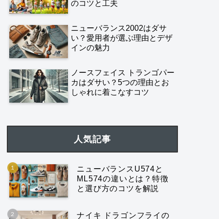
のコツと工夫
ニューバランス2002はダサ
い？愛用者が選ぶ理由とデザ
インの魅力
ノースフェイス トランゴパー
カはダサい？5つの理由とお
しゃれに着こなすコツ
人気記事
ニューバランスU574と
ML574の違いとは？特徴
と選び方のコツを解説
ナイキ ドラゴンフライの