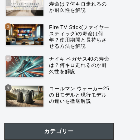
寿命は？何キロ走れるの
か耐久性を解説
Fire TV Stick(ファイヤー
スティック)の寿命は何
年？使用期間と長持ちさ
せる方法を解説
ナイキ ペガサス40の寿命
は？何キロ走れるのか耐
久性を解説
コールマン ウォーカー25
の旧モデルと現行モデル
の違いを徹底解説
カテゴリー