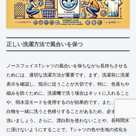
正しい洗濯方法で風合いを保つ
ノースフェイスTシャツの風合いを保ちながら長持ちさせる
ためには、適切な洗濯方法が重要です。まず、洗濯前に洗濯
表示を確認し、指示に従うことが大切です。特に、色落ちや
縮みを防ぐために、洗濯機で洗う場合はネットに入れること
や、弱水流モードを使用するのが効果的です。また、色物や
白物を一緒に洗うと色移りすることがあるため、必ず分けて
洗いましょう。さらに、漂白剤を使わないことや、長時間水
に浸けないようにすることで、Tシャツの色や生地の劣化を