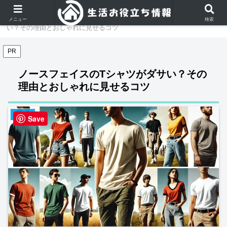
ホーム
アパレル
ノースフェイスのTシャツがダサ
メニュー
検索
い？その理由とおしゃれに見せるコツ
PR
ノースフェイスのTシャツがダサい？その
理由とおしゃれに見せるコツ
アパレル
Save