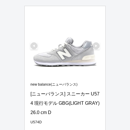
new balance(ニューバランス)
[ニューバランス] スニーカー U57
4 現行モデル GBG(LIGHT GRAY) 
26.0 cm D
U574D