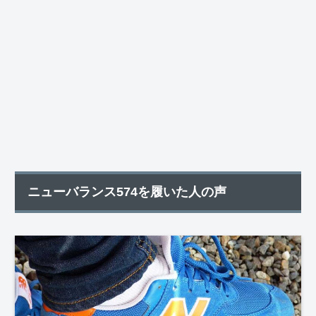
ニューバランス574を履いた人の声