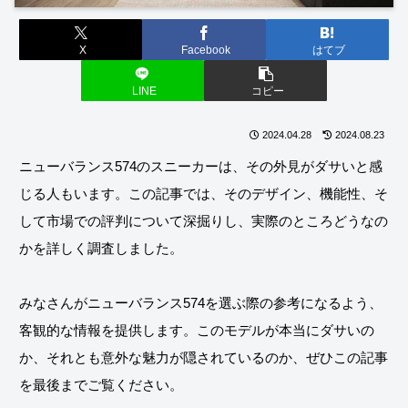
X
Facebook
はてブ
LINE
コピー
2024.04.28
2024.08.23
ニューバランス574のスニーカーは、その外見がダサいと感
じる人もいます。この記事では、そのデザイン、機能性、そ
して市場での評判について深掘りし、実際のところどうなの
かを詳しく調査しました。
みなさんがニューバランス574を選ぶ際の参考になるよう、
客観的な情報を提供します。このモデルが本当にダサいの
か、それとも意外な魅力が隠されているのか、ぜひこの記事
を最後までご覧ください。