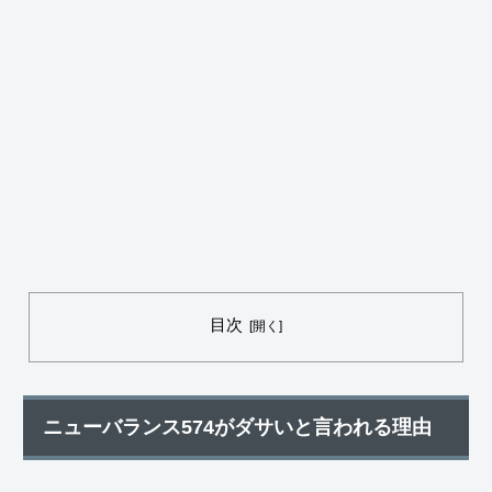
目次
ニューバランス574がダサいと言われる理由