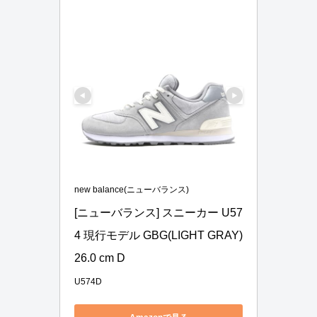
new balance(ニューバランス)
[ニューバランス] スニーカー U57
4 現行モデル GBG(LIGHT GRAY) 
26.0 cm D
U574D