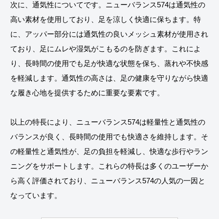
次に、通気性についてです。ニューバランス574は通気性の
高い素材を使用しており、足を涼しく快適に保ちます。特
に、アッパー部分には通気性の良いメッシュ素材が使用され
ており、足にムレや湿気がこもるのを防ぎます。これによ
り、長時間の使用でも足が快適な状態を保ち、蒸れや不快感
を軽減します。通気性の高さは、足の健康を守りながら快適
な履き心地を提供するために重要な要素です。
以上の特長により、ニューバランス574は軽量性と通気性の
バランスが良く、長時間の使用でも快適さを維持します。そ
の軽量性と通気性が、足の負担を軽減し、快適な歩行やラン
ニングをサポートします。これらの特長は多くのユーザーか
ら高く評価されており、ニューバランス574の人気の一因と
なっています。