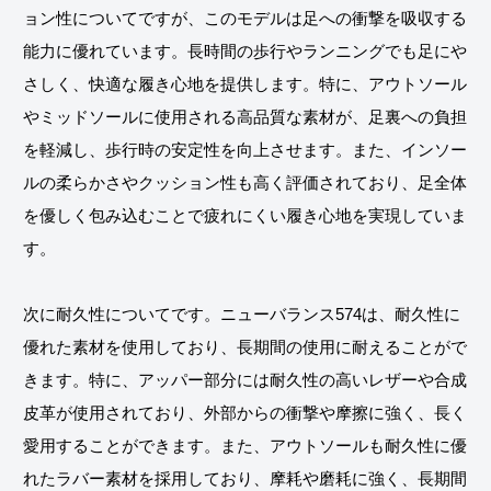
ョン性についてですが、このモデルは足への衝撃を吸収する
能力に優れています。長時間の歩行やランニングでも足にや
さしく、快適な履き心地を提供します。特に、アウトソール
やミッドソールに使用される高品質な素材が、足裏への負担
を軽減し、歩行時の安定性を向上させます。また、インソー
ルの柔らかさやクッション性も高く評価されており、足全体
を優しく包み込むことで疲れにくい履き心地を実現していま
す。
次に耐久性についてです。ニューバランス574は、耐久性に
優れた素材を使用しており、長期間の使用に耐えることがで
きます。特に、アッパー部分には耐久性の高いレザーや合成
皮革が使用されており、外部からの衝撃や摩擦に強く、長く
愛用することができます。また、アウトソールも耐久性に優
れたラバー素材を採用しており、摩耗や磨耗に強く、長期間