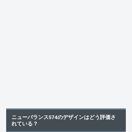
ニューバランス574のデザインはどう評価さ
れている？