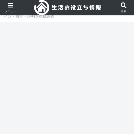
ホーム
アパレル
ニューバランス574はダサい？デザ
メニュー
検索
イン・機能・評判を徹底調査